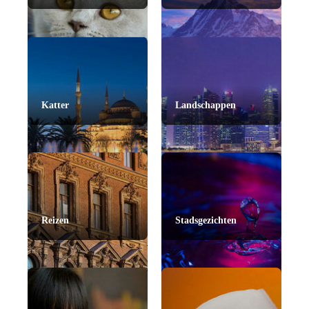
Katter
Landschappen
Reizen
Stadsgezichten