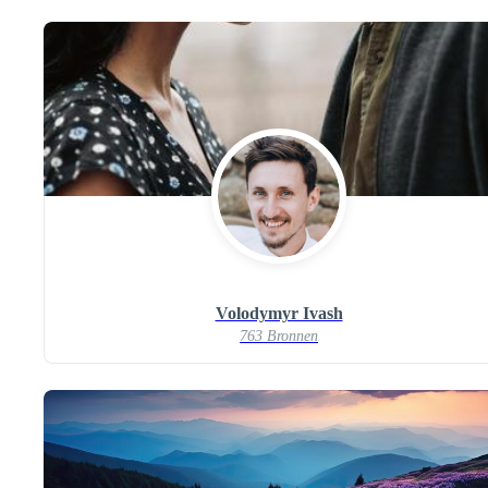
Volodymyr Ivash
763 Bronnen