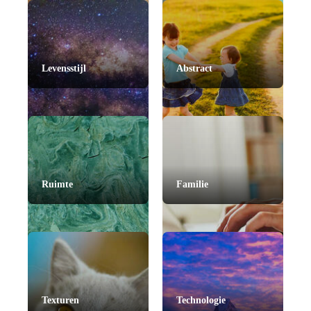
Levensstijl
Abstract
Ruimte
Familie
Texturen
Technologie