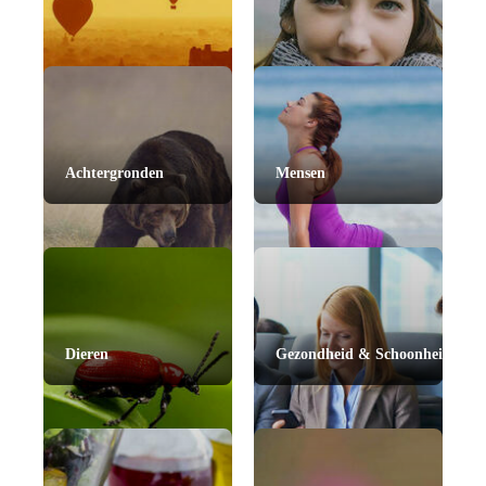
Achtergronden
Mensen
Dieren
Gezondheid & Schoonheid