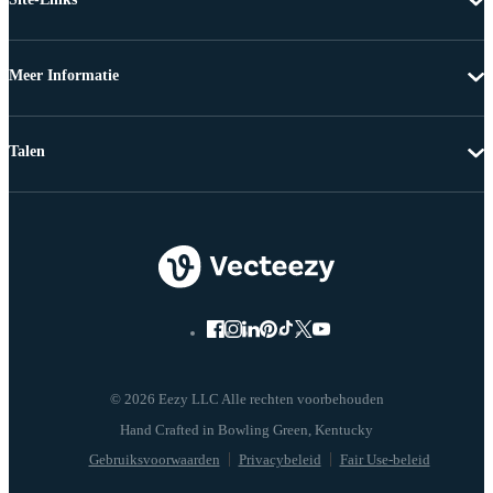
Meer Informatie
Talen
© 2026 Eezy LLC Alle rechten voorbehouden
Gebruiksvoorwaarden
Privacybeleid
Fair Use-beleid