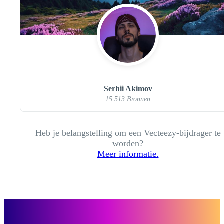
Serhii Akimov
15.513 Bronnen
Heb je belangstelling om een Vecteezy-bijdrager te
worden?
Meer informatie.