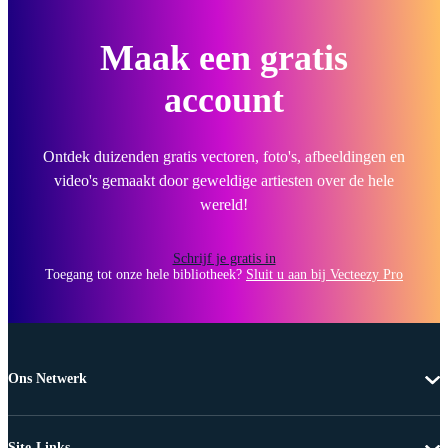
Maak een gratis
account
Ontdek duizenden gratis vectoren, foto's, afbeeldingen en
video's gemaakt door geweldige artiesten over de hele
wereld!
Schrijf je gratis in
Toegang tot onze hele bibliotheek?
Sluit u aan bij Vecteezy Pro
Ons Netwerk
Site-Links