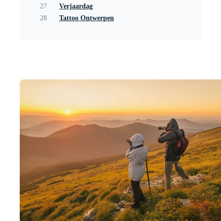
27
Verjaardag
28
Tattoo Ontwerpen