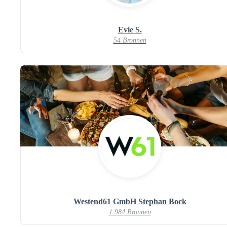
Evie S.
54 Bronnen
Westend61 GmbH Stephan Bock
1.984 Bronnen