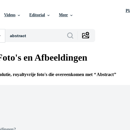
P
Videos
Editorial
Meer
Foto's en Afbeeldingen
olutie, royaltyvrije foto's die overeenkomen met
Abstract
n
ldingen?