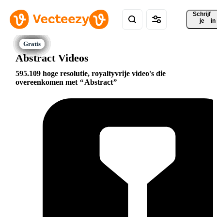
Schrijf 
je
in
Abstract Videos
595.109 hoge resolutie, royaltyvrije video's die
overeenkomen met
Abstract