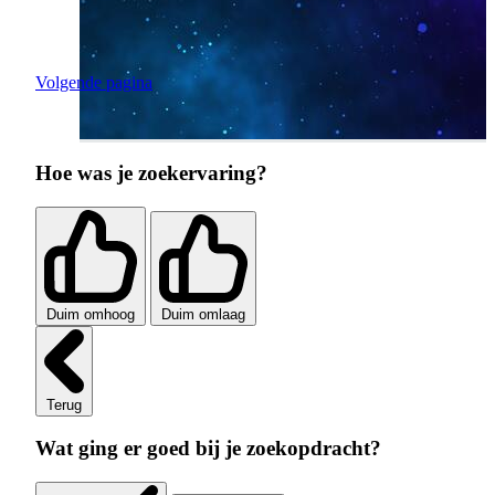
Volgende pagina
Hoe was je zoekervaring?
Duim omhoog
Duim omlaag
Terug
Wat ging er goed bij je zoekopdracht?