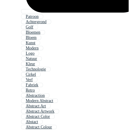
Patroon
Achtergrond
Golf
Bloemen
Bloem
Kunst
Modern
Logo
Natuur
Kleur
Technologie
Cirkel
Verf
Fabriek
Retro
Abstraction
Modern Abstract
Abstract Art
Abstract Artwork
Abstract Color
Abstact
Abstract Colour