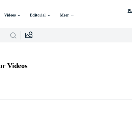
P
Videos
Editorial
Meer
or Videos