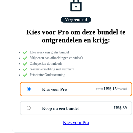
Vergrendeld
Kies voor Pro om deze bundel te
ontgrendelen en krijg:
Elke week één gratis bundel
Miljoenen aan afbeeldingen en video's
Onbeperkte downloads
Naamsvermelding niet verplicht
Prioritaire Ondersteuning
US$ 15
from
/maand
Kies voor Pro
US$ 39
Koop nu een bundel
Kies voor Pro