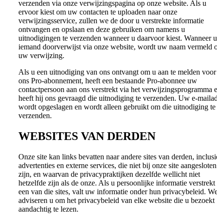
verzenden via onze verwijzingspagina op onze website. Als u
ervoor kiest om uw contacten te uploaden naar onze
verwijzingsservice, zullen we de door u verstrekte informatie
ontvangen en opslaan en deze gebruiken om namens u
uitnodigingen te verzenden wanneer u daarvoor kiest. Wanneer u
iemand doorverwijst via onze website, wordt uw naam vermeld 
uw verwijzing.
Als u een uitnodiging van ons ontvangt om u aan te melden voor
ons Pro-abonnement, heeft een bestaande Pro-abonnee uw
contactpersoon aan ons verstrekt via het verwijzingsprogramma 
heeft hij ons gevraagd die uitnodiging te verzenden. Uw e-maila
wordt opgeslagen en wordt alleen gebruikt om die uitnodiging te
verzenden.
WEBSITES VAN DERDEN
Onze site kan links bevatten naar andere sites van derden, inclusi
advertenties en externe services, die niet bij onze site aangesloten
zijn, en waarvan de privacypraktijken dezelfde wellicht niet
hetzelfde zijn als de onze. Als u persoonlijke informatie verstrekt
een van die sites, valt uw informatie onder hun privacybeleid. W
adviseren u om het privacybeleid van elke website die u bezoekt
aandachtig te lezen.