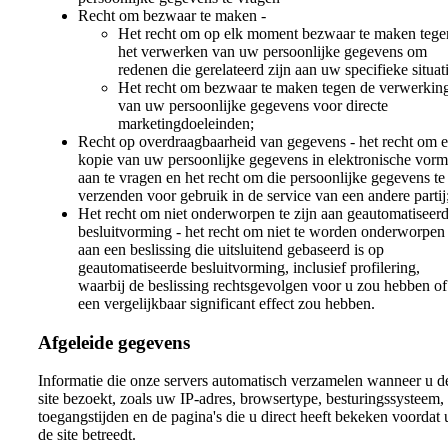
Recht om bezwaar te maken -
Het recht om op elk moment bezwaar te maken tege
het verwerken van uw persoonlijke gegevens om
redenen die gerelateerd zijn aan uw specifieke situati
Het recht om bezwaar te maken tegen de verwerkin
van uw persoonlijke gegevens voor directe
marketingdoeleinden;
Recht op overdraagbaarheid van gegevens - het recht om 
kopie van uw persoonlijke gegevens in elektronische vorm
aan te vragen en het recht om die persoonlijke gegevens te
verzenden voor gebruik in de service van een andere partij
Het recht om niet onderworpen te zijn aan geautomatiseer
besluitvorming - het recht om niet te worden onderworpen
aan een beslissing die uitsluitend gebaseerd is op
geautomatiseerde besluitvorming, inclusief profilering,
waarbij de beslissing rechtsgevolgen voor u zou hebben of
een vergelijkbaar significant effect zou hebben.
Afgeleide gegevens
Informatie die onze servers automatisch verzamelen wanneer u d
site bezoekt, zoals uw IP-adres, browsertype, besturingssysteem,
toegangstijden en de pagina's die u direct heeft bekeken voordat 
de site betreedt.