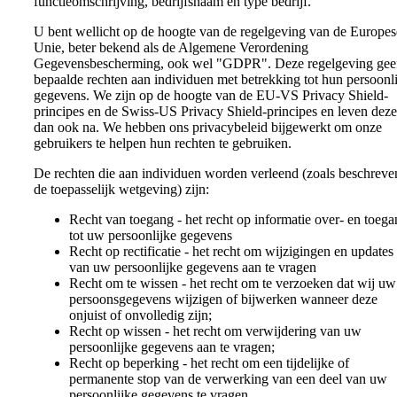
functieomschrijving, bedrijfsnaam en type bedrijf.
U bent wellicht op de hoogte van de regelgeving van de Europes
Unie, beter bekend als de Algemene Verordening
Gegevensbescherming, ook wel "GDPR". Deze regelgeving gee
bepaalde rechten aan individuen met betrekking tot hun persoonl
gegevens. We zijn op de hoogte van de EU-VS Privacy Shield-
principes en de Swiss-US Privacy Shield-principes en leven deze
dan ook na. We hebben ons privacybeleid bijgewerkt om onze
gebruikers te helpen hun rechten te gebruiken.
De rechten die aan individuen worden verleend (zoals beschreve
de toepasselijk wetgeving) zijn:
Recht van toegang - het recht op informatie over- en toeg
tot uw persoonlijke gegevens
Recht op rectificatie - het recht om wijzigingen en updates
van uw persoonlijke gegevens aan te vragen
Recht om te wissen - het recht om te verzoeken dat wij uw
persoonsgegevens wijzigen of bijwerken wanneer deze
onjuist of onvolledig zijn;
Recht op wissen - het recht om verwijdering van uw
persoonlijke gegevens aan te vragen;
Recht op beperking - het recht om een tijdelijke of
permanente stop van de verwerking van een deel van uw
persoonlijke gegevens te vragen