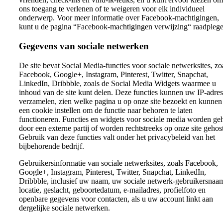
ons toegang te verlenen of te weigeren voor elk individueel
onderwerp. Voor meer informatie over Facebook-machtigingen,
kunt u de pagina “Facebook-machtigingen verwijzing“ raadplege
Gegevens van sociale netwerken
De site bevat Social Media-functies voor sociale netwerksites, zo
Facebook, Google+, Instagram, Pinterest, Twitter, Snapchat,
LinkedIn, Dribbble, zoals de Social Media Widgets waarmee u
inhoud van de site kunt delen. Deze functies kunnen uw IP-adres
verzamelen, zien welke pagina u op onze site bezoekt en kunnen
een cookie instellen om de functie naar behoren te laten
functioneren. Functies en widgets voor sociale media worden ge
door een externe partij of worden rechtstreeks op onze site gehost
Gebruik van deze functies valt onder het privacybeleid van het
bijbehorende bedrijf.
Gebruikersinformatie van sociale netwerksites, zoals Facebook,
Google+, Instagram, Pinterest, Twitter, Snapchat, LinkedIn,
Dribbble, inclusief uw naam, uw sociale netwerk-gebruikersnaa
locatie, geslacht, geboortedatum, e-mailadres, profielfoto en
openbare gegevens voor contacten, als u uw account linkt aan
dergelijke sociale netwerken.