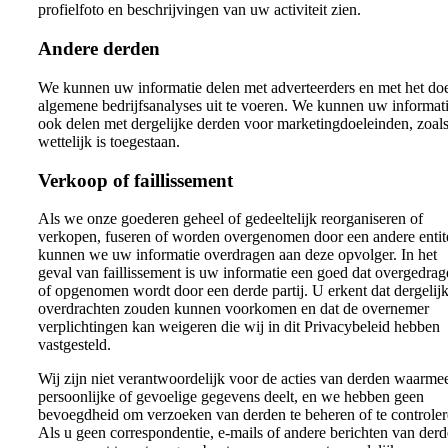
profielfoto en beschrijvingen van uw activiteit zien.
Andere derden
We kunnen uw informatie delen met adverteerders en met het do
algemene bedrijfsanalyses uit te voeren. We kunnen uw informat
ook delen met dergelijke derden voor marketingdoeleinden, zoal
wettelijk is toegestaan.
Verkoop of faillissement
Als we onze goederen geheel of gedeeltelijk reorganiseren of
verkopen, fuseren of worden overgenomen door een andere entite
kunnen we uw informatie overdragen aan deze opvolger. In het
geval van faillissement is uw informatie een goed dat overgedra
of opgenomen wordt door een derde partij. U erkent dat dergelij
overdrachten zouden kunnen voorkomen en dat de overnemer
verplichtingen kan weigeren die wij in dit Privacybeleid hebben
vastgesteld.
Wij zijn niet verantwoordelijk voor de acties van derden waarme
persoonlijke of gevoelige gegevens deelt, en we hebben geen
bevoegdheid om verzoeken van derden te beheren of te controler
Als u geen correspondentie, e-mails of andere berichten van der