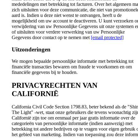
mededelingen met betrekking tot facturen. Over het algemeen m
zich uitsluiten voor deze communicatie, die niet van promotionel
aard is. Indien u deze niet wenst te ontvangen, heeft u de
mogelijkheid om uw account te deactiveren. U kunt verzoeken 
verwijdering van uw Persoonlijke Gegevens uit onze systemen en
of uitsluiten voor verdere verwerking van uw Persoonlijke
Gegevens door contact op te nemen met
[email protected]
Uitzonderingen
We mogen bepaalde persoonlijke informatie met betrekking tot
financiële transacties bewaren om fraude te voorkomen en om
financiële gegevens bij te houden.
PRIVACYRECHTEN VAN
CALIFORNIË
California Civil Code Section 1798.83, beter bekend als de "Shi
The Light" -wet, staat onze gebruikers die tevens woonachtig zij
Californië zijn toe om eenmaal per jaar gratis informatie over de
categorieën van persoonlijke informatie (indien aanwezig) met
betrekking tot andere bedrijven op te vragen voor eigen gebruik 
het gebied van marketing. Indien van toepassing zou deze inform