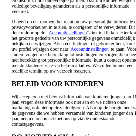
en misbruik door onbevoegde partijen. Daarom kunnen we geen
volledige beveiliging garanderen als u persoonlijke informatie
verstrekt.
U heeft op elk moment het recht om uw persoonlijke informatie 
privacyvoorkeuren in te zien, te corrigeren of te verwijderen. Dit
doet u door op de "
Accountinstellingen
"-link te klikken. Hier ku
het grootste gedeelte van uw persoonlijke gegevens onmiddellijk
bekijken en wijzigen. Als u een bijdrager of gebruiker bent, kunt
uw profiel wijzigen door naar '
Accountinstellingen
' te gaan. Voo
andere vragen met betrekking tot instellingen en zorgen die u hee
met betrekking tot persoonlijke informatie, kunt u contact opnem
met de klantenservice via het e-mailadres. We zullen binnen een
redelijke termijn op uw verzoek reageren.
BELEID VOOR KINDEREN
Wij accepteren niet bewust informatie van kinderen jonger dan 1
jaar, vragen deze informatie ook niet aan en we richten onze
marketing ook niet op deze doelgroep. Als u op de hoogte bent v
de gegevens die we hebben verzameld van kinderen jonger dan 
jaar, neem dan contact met ons op via de onderstaande
contactgegevens.