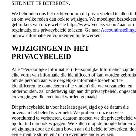
SITE NIET TE BETREDEN.
We behouden ons het recht voor om dit privacybeleid te allen tij
en om welke reden dan ook te wijzigen. We moedigen bezoekers
gebruikers van onze website https://www.vecteezy.com/ aan om
regelmatig ons privacybeleid te lezen. Ga naar
Accountinstelling
om uw informatie en voorkeuren bij te werken.
WIJZIGINGEN IN HET
PRIVACYBELEID
Alle "Persoonlijke Informatie" ("Persoonlijke Informatie" zijnde
elke vorm van informatie die identificeert of kan worden gebruik
om de persoon aan wie dergelijke informatie toebehoort te
identificeren, te contacteren of te vinden) die we verzamelen en
onderhouden, zal onderhevig zijn aan dit privacybeleid, ongeach
toevoegingen die eventueel worden gemaakt.
Dit privacybeleid is voor het laatst gewijzigd op de datum die
bovenaan het beleid is vermeld. We proberen onze service
voortdurend te verbeteren, daarom moeten we dit privacybeleid 
tijd tot tijd dan ook wijzigen. We zullen u op de hoogte houden 
wijzigingen door de datum boven aan dit beleid te bewerken, do
een e-mail te sturen en / of op eventuele ander wijzen.