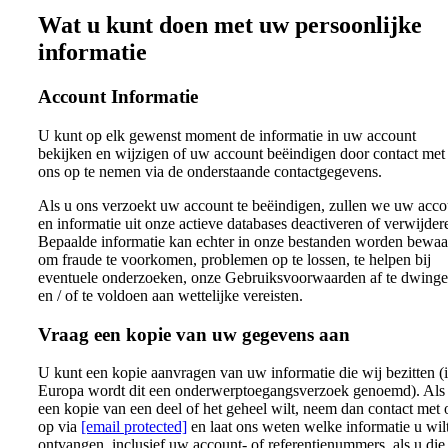
Wat u kunt doen met uw persoonlijke
informatie
Account Informatie
U kunt op elk gewenst moment de informatie in uw account
bekijken en wijzigen of uw account beëindigen door contact met
ons op te nemen via de onderstaande contactgegevens.
Als u ons verzoekt uw account te beëindigen, zullen we uw acco
en informatie uit onze actieve databases deactiveren of verwijder
Bepaalde informatie kan echter in onze bestanden worden bewaa
om fraude te voorkomen, problemen op te lossen, te helpen bij
eventuele onderzoeken, onze Gebruiksvoorwaarden af te dwing
en / of te voldoen aan wettelijke vereisten.
Vraag een kopie van uw gegevens aan
U kunt een kopie aanvragen van uw informatie die wij bezitten (
Europa wordt dit een onderwerptoegangsverzoek genoemd). Als
een kopie van een deel of het geheel wilt, neem dan contact met 
op via
[email protected]
en laat ons weten welke informatie u wil
ontvangen, inclusief uw account- of referentienummers, als u die