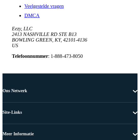
Veelgestelde vragen
DMCA
Eezy, LLC
2413 NASHVILLE RD STE B13
BOWLING GREEN, KY, 42101-4136
US
Telefoonnummer
: 1-888-473-8050
Ons Netwerk
Site-Links
Meer Informatie