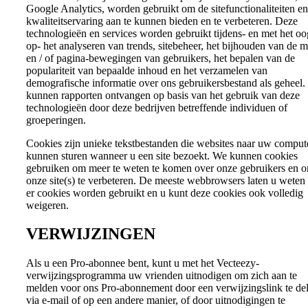
Google Analytics, worden gebruikt om de sitefunctionaliteiten en
kwaliteitservaring aan te kunnen bieden en te verbeteren. Deze
technologieën en services worden gebruikt tijdens- en met het oo
op- het analyseren van trends, sitebeheer, het bijhouden van de m
en / of pagina-bewegingen van gebruikers, het bepalen van de
populariteit van bepaalde inhoud en het verzamelen van
demografische informatie over ons gebruikersbestand als geheel
kunnen rapporten ontvangen op basis van het gebruik van deze
technologieën door deze bedrijven betreffende individuen of
groeperingen.
Cookies zijn unieke tekstbestanden die websites naar uw comput
kunnen sturen wanneer u een site bezoekt. We kunnen cookies
gebruiken om meer te weten te komen over onze gebruikers en 
onze site(s) te verbeteren. De meeste webbrowsers laten u weten
er cookies worden gebruikt en u kunt deze cookies ook volledig
weigeren.
VERWIJZINGEN
Als u een Pro-abonnee bent, kunt u met het Vecteezy-
verwijzingsprogramma uw vrienden uitnodigen om zich aan te
melden voor ons Pro-abonnement door een verwijzingslink te de
via e-mail of op een andere manier, of door uitnodigingen te