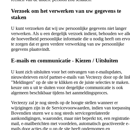
Verzoek om het verwerken van uw gegevens te
staken
U kunt verzoeken dat wij uw persoonlijke gegevens niet langer
verwerken. Als u een dergelijk verzoek indient, behouden we all
de hoeveelheid persoonlijke informatie die u nodig heeft om erv
te zorgen dat er geen verdere verwerking van uw persoonlijke
gegevens plaatsvindt.
E-mails en communicatie - Kiezen / Uitsluiten
U kunt zich uitsluiten voor het ontvangen van e-mailupdates,
nieuwsbrieven en/of partner-e-mails van Vecteezy door op de lin
"Meldingen" op de site te klikken en de juiste selecties te maken
keuze om u uit te sluiten voor dergelijke communicatie is ook
algemeen beschikbaar tijdens het aanmeldingsproces.
Vecteezy zal je nog steeds op de hoogte stellen wanneer er
wijzigingen zijn in de Servicevoorwaarden, indien van toepassin
Bovendien sturen we u nog steeds servicegerelateerde
aankondigingen, waaronder, maar niet beperkt tot, een registratie
mail, e-mailberichten met voordelen, automatisch geactiveerde e-
mails door acties die u op de site heeft ondernomen en