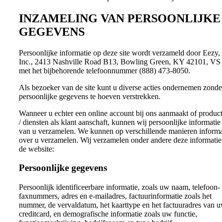
INZAMELING VAN PERSOONLIJKE
GEGEVENS
Persoonlijke informatie op deze site wordt verzameld door Eezy,
Inc., 2413 Nashville Road B13, Bowling Green, KY 42101, VS
met het bijbehorende telefoonnummer (888) 473-8050.
Als bezoeker van de site kunt u diverse acties ondernemen zonde
persoonlijke gegevens te hoeven verstrekken.
Wanneer u echter een online account bij ons aanmaakt of produc
/ diensten als klant aanschaft, kunnen wij persoonlijke informatie
van u verzamelen. We kunnen op verschillende manieren informa
over u verzamelen. Wij verzamelen onder andere deze informatie
de website:
Persoonlijke gegevens
Persoonlijk identificeerbare informatie, zoals uw naam, telefoon-
faxnummers, adres en e-mailadres, factuurinformatie zoals het
nummer, de vervaldatum, het kaarttype en het factuuradres van 
creditcard, en demografische informatie zoals uw functie,