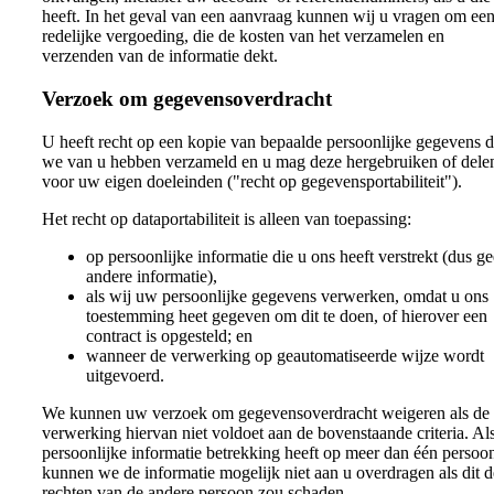
heeft. In het geval van een aanvraag kunnen wij u vragen om ee
redelijke vergoeding, die de kosten van het verzamelen en
verzenden van de informatie dekt.
Verzoek om gegevensoverdracht
U heeft recht op een kopie van bepaalde persoonlijke gegevens d
we van u hebben verzameld en u mag deze hergebruiken of dele
voor uw eigen doeleinden ("recht op gegevensportabiliteit").
Het recht op dataportabiliteit is alleen van toepassing:
op persoonlijke informatie die u ons heeft verstrekt (dus g
andere informatie),
als wij uw persoonlijke gegevens verwerken, omdat u ons
toestemming heet gegeven om dit te doen, of hierover een
contract is opgesteld; en
wanneer de verwerking op geautomatiseerde wijze wordt
uitgevoerd.
We kunnen uw verzoek om gegevensoverdracht weigeren als de
verwerking hiervan niet voldoet aan de bovenstaande criteria. Al
persoonlijke informatie betrekking heeft op meer dan één persoo
kunnen we de informatie mogelijk niet aan u overdragen als dit d
rechten van de andere persoon zou schaden.