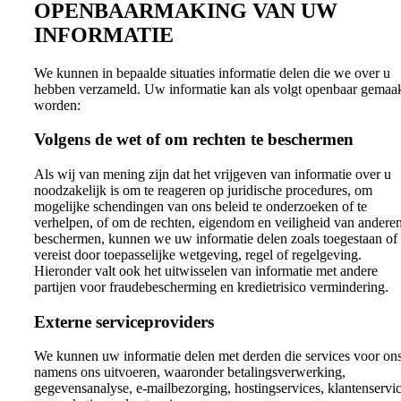
OPENBAARMAKING VAN UW
INFORMATIE
We kunnen in bepaalde situaties informatie delen die we over u
hebben verzameld. Uw informatie kan als volgt openbaar gemaa
worden:
Volgens de wet of om rechten te beschermen
Als wij van mening zijn dat het vrijgeven van informatie over u
noodzakelijk is om te reageren op juridische procedures, om
mogelijke schendingen van ons beleid te onderzoeken of te
verhelpen, of om de rechten, eigendom en veiligheid van anderen
beschermen, kunnen we uw informatie delen zoals toegestaan of
vereist door toepasselijke wetgeving, regel of regelgeving.
Hieronder valt ook het uitwisselen van informatie met andere
partijen voor fraudebescherming en kredietrisico vermindering.
Externe serviceproviders
We kunnen uw informatie delen met derden die services voor ons
namens ons uitvoeren, waaronder betalingsverwerking,
gegevensanalyse, e-mailbezorging, hostingservices, klantenservi