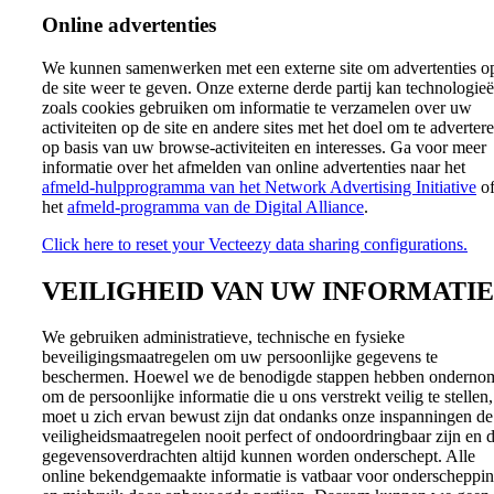
Online advertenties
We kunnen samenwerken met een externe site om advertenties o
de site weer te geven. Onze externe derde partij kan technologie
zoals cookies gebruiken om informatie te verzamelen over uw
activiteiten op de site en andere sites met het doel om te adverter
op basis van uw browse-activiteiten en interesses. Ga voor meer
informatie over het afmelden van online advertenties naar het
afmeld-hulpprogramma van het Network Advertising Initiative
o
het
afmeld-programma van de Digital Alliance
.
Click here to reset your Vecteezy data sharing configurations.
VEILIGHEID VAN UW INFORMATIE
We gebruiken administratieve, technische en fysieke
beveiligingsmaatregelen om uw persoonlijke gegevens te
beschermen. Hoewel we de benodigde stappen hebben onderno
om de persoonlijke informatie die u ons verstrekt veilig te stellen,
moet u zich ervan bewust zijn dat ondanks onze inspanningen de
veiligheidsmaatregelen nooit perfect of ondoordringbaar zijn en d
gegevensoverdrachten altijd kunnen worden onderschept. Alle
online bekendgemaakte informatie is vatbaar voor onderscheppi