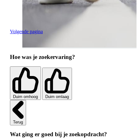
Volgende pagina
Hoe was je zoekervaring?
Duim omhoog
Duim omlaag
Terug
Wat ging er goed bij je zoekopdracht?