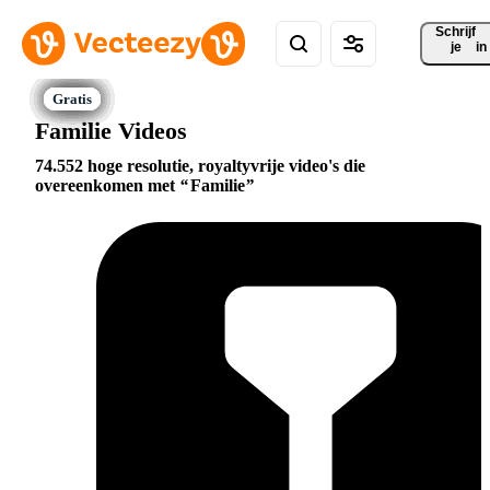
Schrijf 
je
in
Familie Videos
74.552 hoge resolutie, royaltyvrije video's die
overeenkomen met
Familie