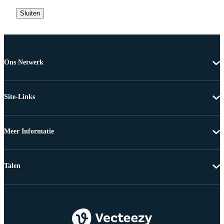
Sluiten
Ons Netwerk
Site-Links
Meer Informatie
Talen