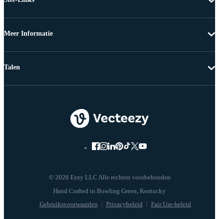
Meer Informatie
Talen
© 2026 Eezy LLC Alle rechten voorbehouden
Gebruiksvoorwaarden
Privacybeleid
Fair Use-beleid