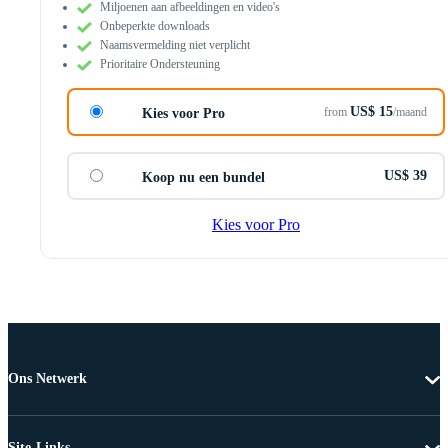
Miljoenen aan afbeeldingen en video's
Onbeperkte downloads
Naamsvermelding niet verplicht
Prioritaire Ondersteuning
US$ 15
from
/maand
Kies voor Pro
US$ 39
Koop nu een bundel
Kies voor Pro
Ons Netwerk
Site-Links