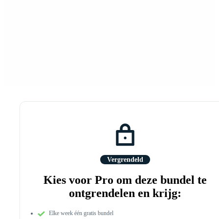
Vergrendeld
Kies voor Pro om deze bundel te
ontgrendelen en krijg:
Elke week één gratis bundel