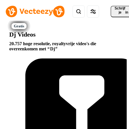
Schrijf 
je
in
Dj Videos
20.757 hoge resolutie, royaltyvrije video's die
overeenkomen met
Dj