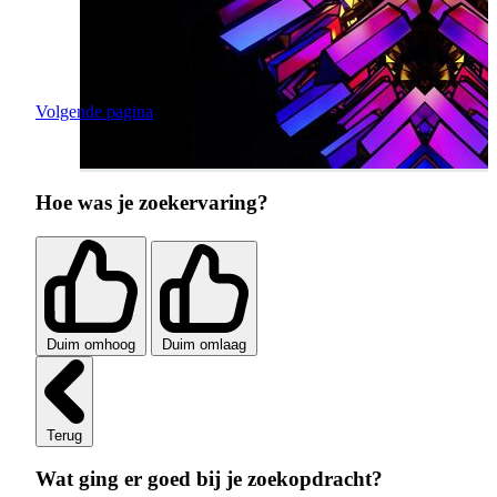
Volgende pagina
Hoe was je zoekervaring?
Duim omhoog
Duim omlaag
Terug
Wat ging er goed bij je zoekopdracht?