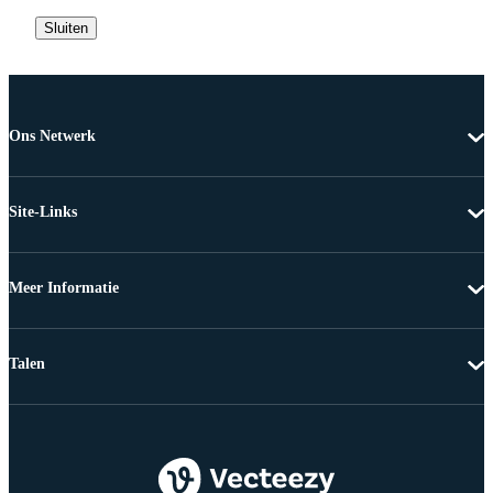
Sluiten
Ons Netwerk
Site-Links
Meer Informatie
Talen