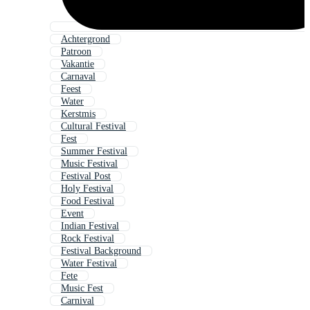
Achtergrond
Patroon
Vakantie
Carnaval
Feest
Water
Kerstmis
Cultural Festival
Fest
Summer Festival
Music Festival
Festival Post
Holy Festival
Food Festival
Event
Indian Festival
Rock Festival
Festival Background
Water Festival
Fete
Music Fest
Carnival