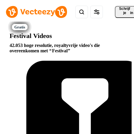
Schrijf 
je
in
Festival Videos
42.053 hoge resolutie, royaltyvrije video's die
overeenkomen met
Festival