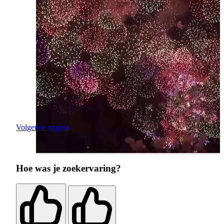
Volgende pagina
Hoe was je zoekervaring?