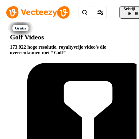
Schrijf 
je
in
Golf Videos
173.922 hoge resolutie, royaltyvrije video's die
overeenkomen met
Golf