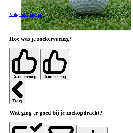
Volgende pagina
Hoe was je zoekervaring?
Duim omhoog
Duim omlaag
Terug
Wat ging er goed bij je zoekopdracht?