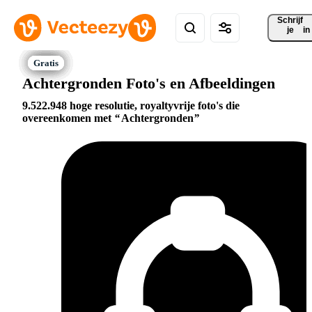
Schrijf 
je
in
Achtergronden Foto's en Afbeeldingen
9.522.948 hoge resolutie, royaltyvrije foto's die
overeenkomen met
Achtergronden