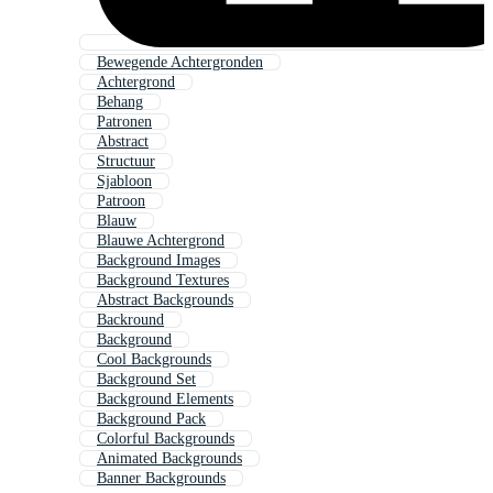
Bewegende Achtergronden
Achtergrond
Behang
Patronen
Abstract
Structuur
Sjabloon
Patroon
Blauw
Blauwe Achtergrond
Background Images
Background Textures
Abstract Backgrounds
Backround
Background
Cool Backgrounds
Background Set
Background Elements
Background Pack
Colorful Backgrounds
Animated Backgrounds
Banner Backgrounds