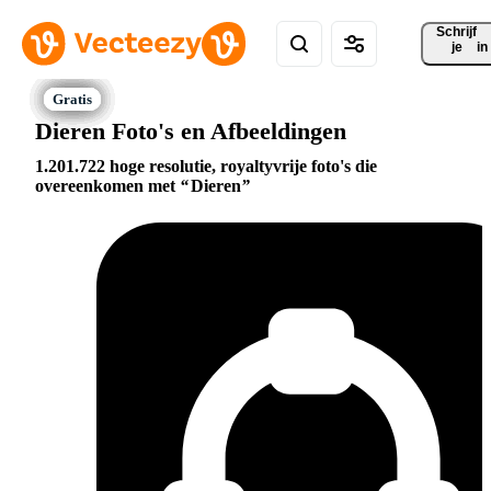
Schrijf 
je
in
Dieren Foto's en Afbeeldingen
1.201.722 hoge resolutie, royaltyvrije foto's die
overeenkomen met
Dieren