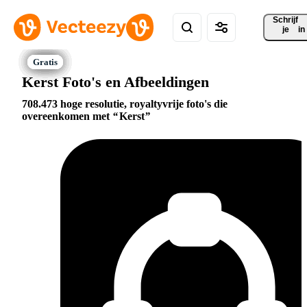
Schrijf 
je
in
Kerst Foto's en Afbeeldingen
708.473 hoge resolutie, royaltyvrije foto's die
overeenkomen met
Kerst