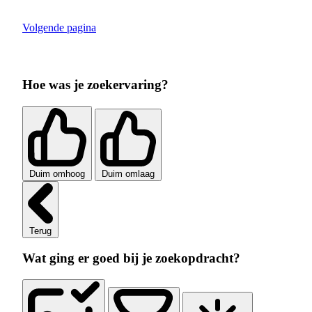
Volgende pagina
Hoe was je zoekervaring?
Duim omhoog
Duim omlaag
Terug
Wat ging er goed bij je zoekopdracht?