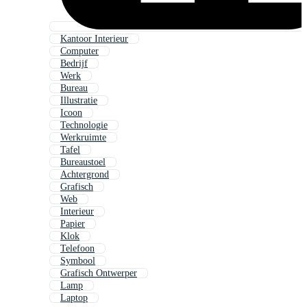
Kantoor Interieur
Computer
Bedrijf
Werk
Bureau
Illustratie
Icoon
Technologie
Werkruimte
Tafel
Bureaustoel
Achtergrond
Grafisch
Web
Interieur
Papier
Klok
Telefoon
Symbool
Grafisch Ontwerper
Lamp
Laptop