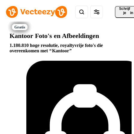
Schrijf 
je
in
Kantoor Foto's en Afbeeldingen
1.180.810 hoge resolutie, royaltyvrije foto's die
overeenkomen met
Kantoor