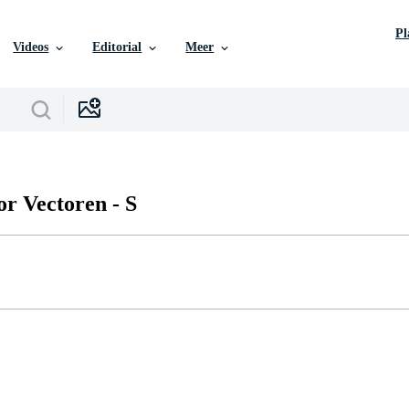
P
Videos
Editorial
Meer
or Vectoren -
S