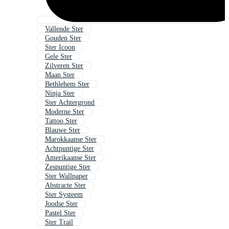
Vallende Ster
Gouden Ster
Ster Icoon
Gele Ster
Zilveren Ster
Maan Ster
Bethlehem Ster
Ninja Ster
Ster Achtergrond
Moderne Ster
Tattoo Ster
Blauwe Ster
Marokkaanse Ster
Achtpuntige Ster
Amerikaanse Ster
Zespuntige Ster
Ster Wallpaper
Abstracte Ster
Ster Systeem
Joodse Ster
Pastel Ster
Ster Trail