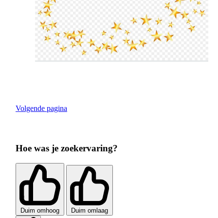
Volgende pagina
Hoe was je zoekervaring?
Duim omhoog
Duim omlaag