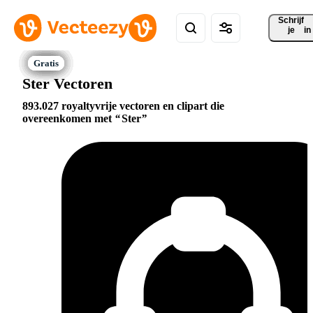
Schrijf 
je
in
Ster Vectoren
893.027 royaltyvrije vectoren en clipart die
overeenkomen met
Ster