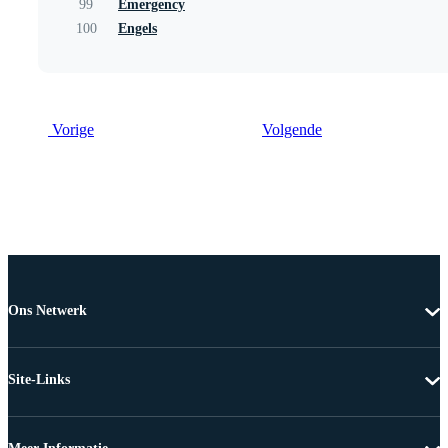
99
Emergency
100
Engels
Vorige
Volgende
Ons Netwerk
Site-Links