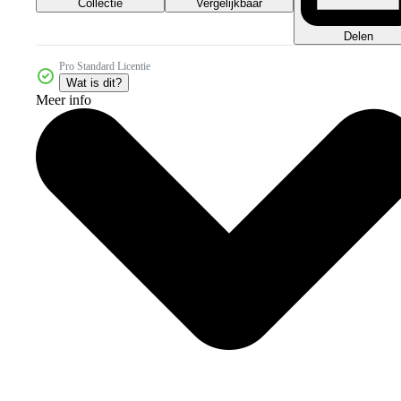
Collectie
Vergelijkbaar
Delen
Pro Standard Licentie
Wat is dit?
Meer info