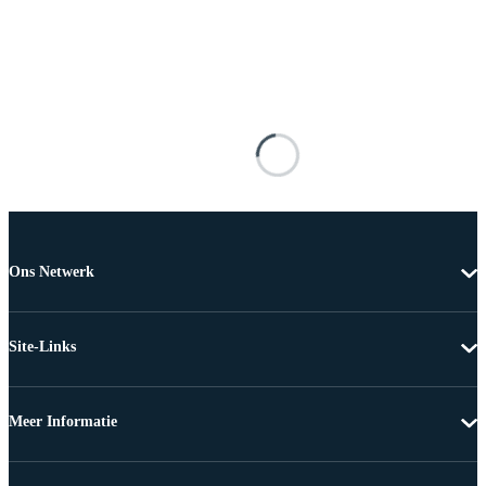
Ons Netwerk
Site-Links
Meer Informatie