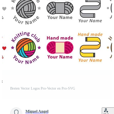
st
Breien Vector Logos Pro-Vector en Pro-SVG
Miguel Angel