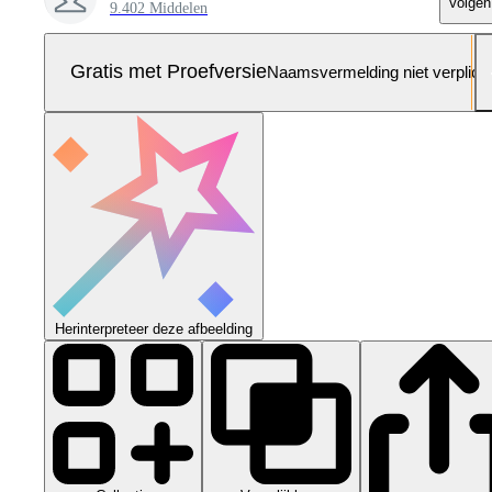
Volgen
9.402 Middelen
Gratis met Proefversie
Naamsvermelding niet verplich
Herinterpreteer deze afbeelding