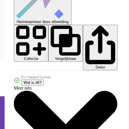
Herinterpreteer deze afbeelding
Collectie
Vergelijkbaar
Delen
Pro Standard Licentie
Wat is dit?
Meer info