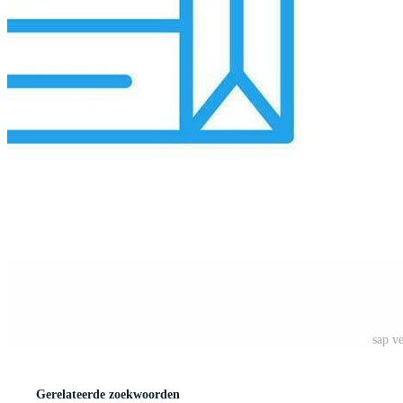
sap v
Gerelateerde zoekwoorden