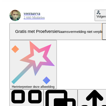
veernavya
Volgen
2.660 Middelen
Gratis met Proefversie
Naamsvermelding niet verplich
Herinterpreteer deze afbeelding