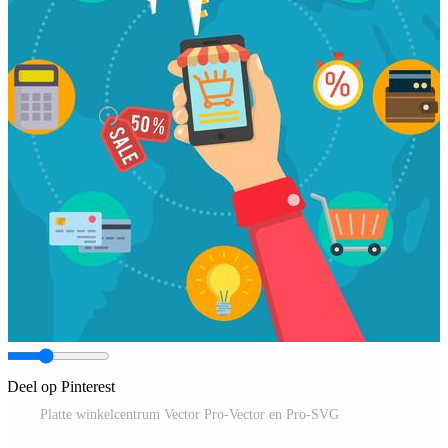
Deel op Pinterest
Platte winkelcentrum Vector Pro-Vector en Pro-SVG