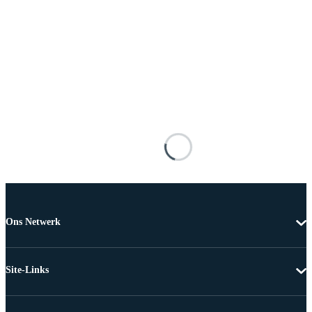
Ons Netwerk
Site-Links