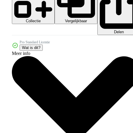
Collectie
Vergelijkbaar
Delen
Pro Standard Licentie
Wat is dit?
Meer info