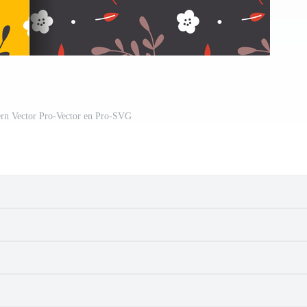
tern Vector Pro-Vector en Pro-SVG