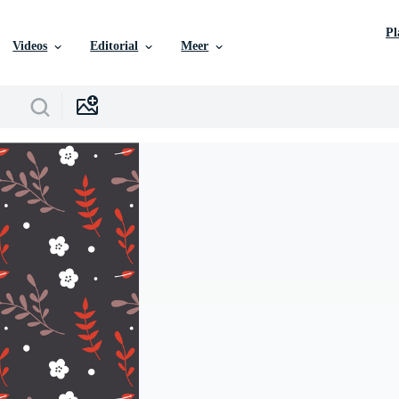
P
Videos
Editorial
Meer