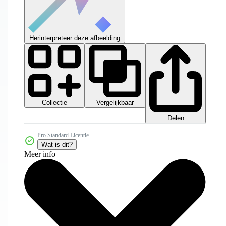
Herinterpreteer deze afbeelding
Collectie
Vergelijkbaar
Delen
Pro Standard Licentie
Wat is dit?
Meer info