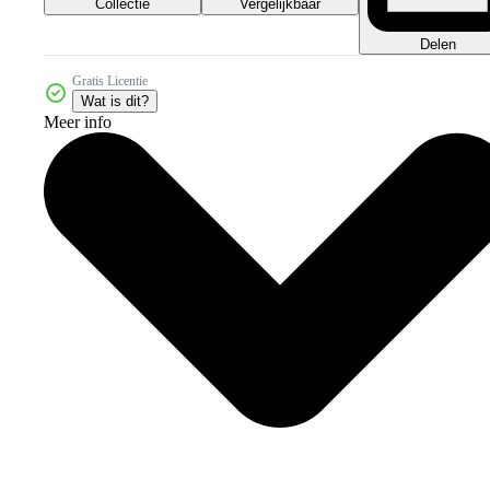
Collectie
Vergelijkbaar
Delen
Gratis Licentie
Wat is dit?
Meer info