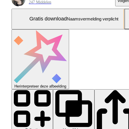
Volgen
247 Middelen
Gratis download
Naamsvermelding verplicht
Herinterpreteer deze afbeelding