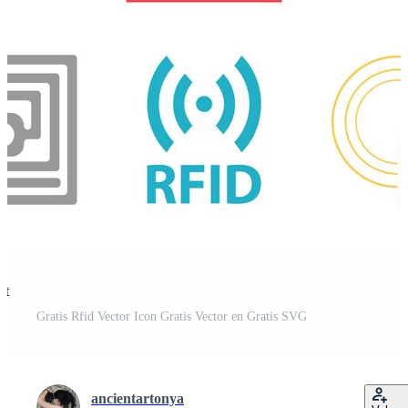
st
Gratis Rfid Vector Icon Gratis Vector en Gratis SVG
ancientartonya