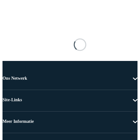
Ons Netwerk
Site-Links
Meer Informatie