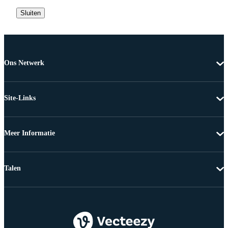
Sluiten
Ons Netwerk
Site-Links
Meer Informatie
Talen