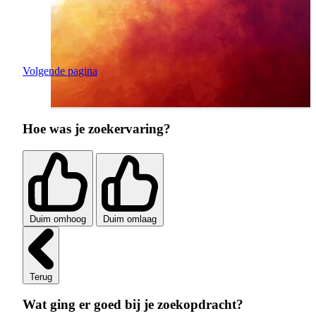
Volgende pagina
Hoe was je zoekervaring?
Duim omhoog
Duim omlaag
Terug
Wat ging er goed bij je zoekopdracht?