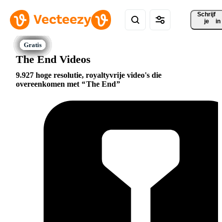
Schrijf 
je
in
The End Videos
9.927 hoge resolutie, royaltyvrije video's die
overeenkomen met
The End