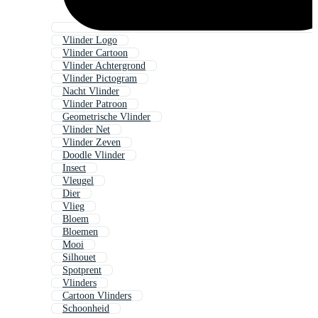
Vlinder Logo
Vlinder Cartoon
Vlinder Achtergrond
Vlinder Pictogram
Nacht Vlinder
Vlinder Patroon
Geometrische Vlinder
Vlinder Net
Vlinder Zeven
Doodle Vlinder
Insect
Vleugel
Dier
Vlieg
Bloem
Bloemen
Mooi
Silhouet
Spotprent
Vlinders
Cartoon Vlinders
Schoonheid