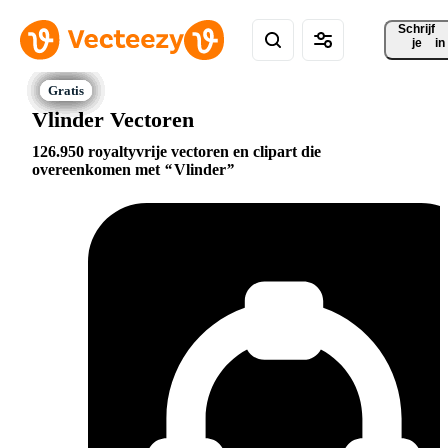
Schrijf 
je
in
Vlinder Vectoren
126.950 royaltyvrije vectoren en clipart die
overeenkomen met
Vlinder