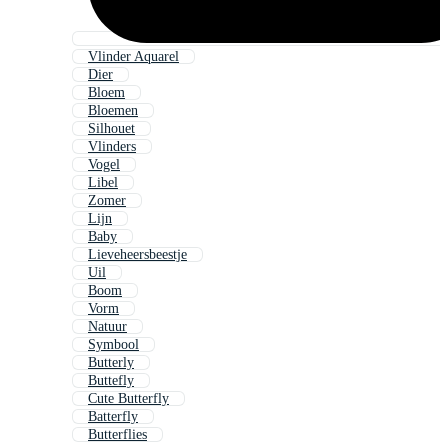
Vlinder Aquarel
Dier
Bloem
Bloemen
Silhouet
Vlinders
Vogel
Libel
Zomer
Lijn
Baby
Lieveheersbeestje
Uil
Boom
Vorm
Natuur
Symbool
Butterly
Buttefly
Cute Butterfly
Batterfly
Butterflies