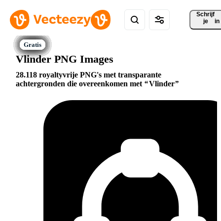
Schrijf 
je
in
Vlinder PNG Images
28.118 royaltyvrije PNG's met transparante
achtergronden die overeenkomen met
Vlinder