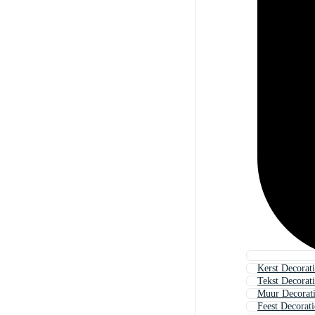
Kerst Decorat
Tekst Decorat
Muur Decorat
Feest Decorati