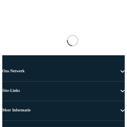
Ons Netwerk
Site-Links
Meer Informatie