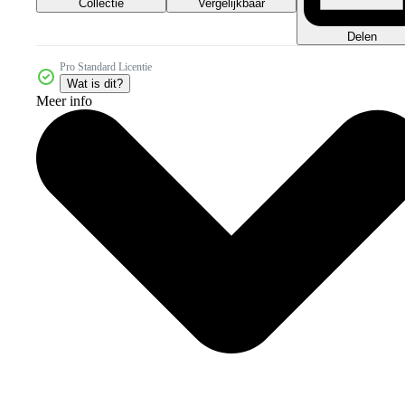
Collectie
Vergelijkbaar
Delen
Pro Standard Licentie
Wat is dit?
Meer info