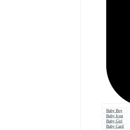
Baby Boy
Baby Icon
Baby Girl
Baby Card