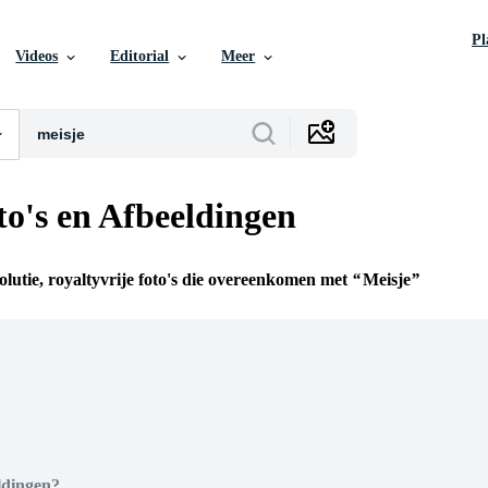
P
Videos
Editorial
Meer
to's en Afbeeldingen
olutie, royaltyvrije foto's die overeenkomen met
Meisje
n
ldingen?