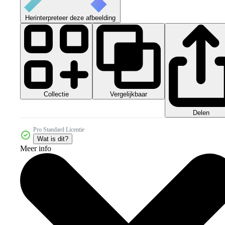
Herinterpreteer deze afbeelding
Collectie
Vergelijkbaar
Delen
Pro Standard Licentie
Wat is dit?
Meer info