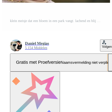
klein meisje dat een bloem in een park vangt. lachend en blij met een bloem. kopieer ruimte Pro Foto
Daniel Megias
Volgen
5.154 Middelen
Gratis met Proefversie
Naamsvermelding niet verplich