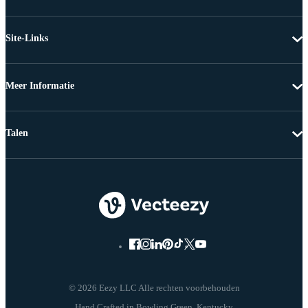
Site-Links
Meer Informatie
Talen
© 2026 Eezy LLC Alle rechten voorbehouden