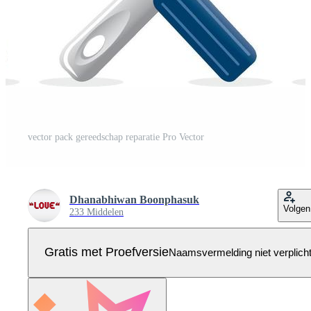
vector pack gereedschap reparatie Pro Vector
Dhanabhiwan Boonphasuk
Volgen
233 Middelen
Gratis met Proefversie
Naamsvermelding niet verplich