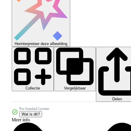
Herinterpreteer deze afbeelding
Collectie
Vergelijkbaar
Delen
Pro Standard Licentie
Wat is dit?
Meer info