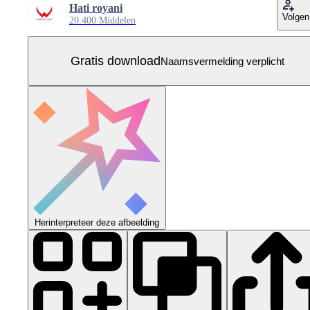
Hati royani
Volgen
20.400 Middelen
Gratis download
Naamsvermelding verplicht
Herinterpreteer deze afbeelding