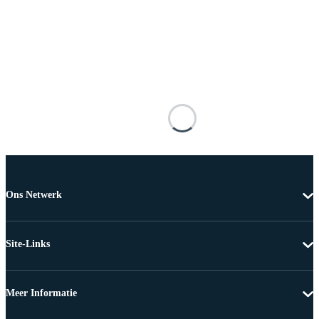
Ons Netwerk
Site-Links
Meer Informatie