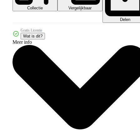
Collectie
Vergelijkbaar
Delen
Gratis Licentie
Wat is dit?
Meer info