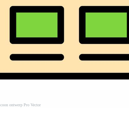
icoon ontwerp Pro Vector