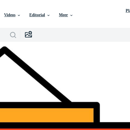
P
Videos
Editorial
Meer