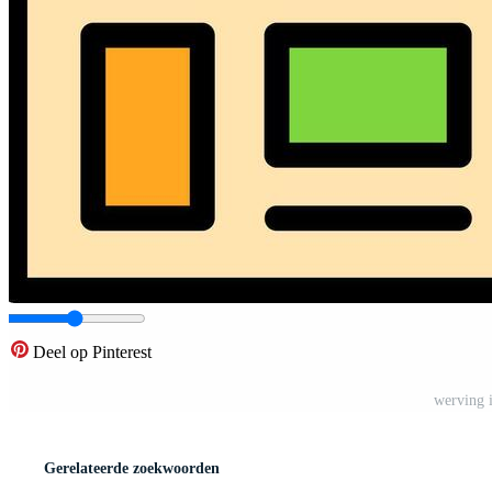
Deel op Pinterest
werving 
Gerelateerde zoekwoorden