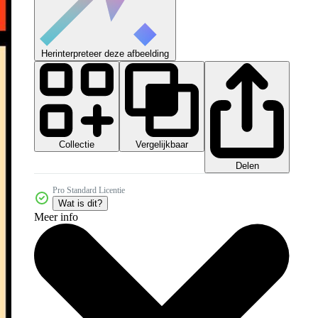
Herinterpreteer deze afbeelding
Collectie
Vergelijkbaar
Delen
Pro Standard Licentie
Wat is dit?
Meer info