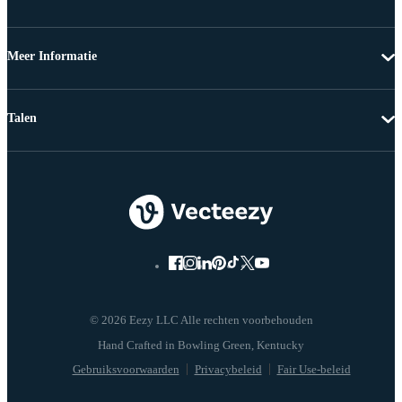
Meer Informatie
Talen
© 2026 Eezy LLC Alle rechten voorbehouden
Gebruiksvoorwaarden
Privacybeleid
Fair Use-beleid