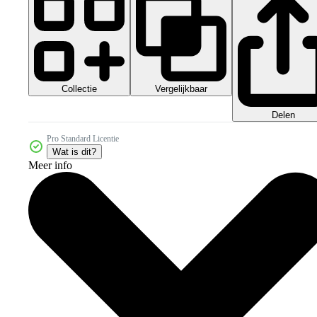
Collectie
Vergelijkbaar
Delen
Pro Standard Licentie
Wat is dit?
Meer info