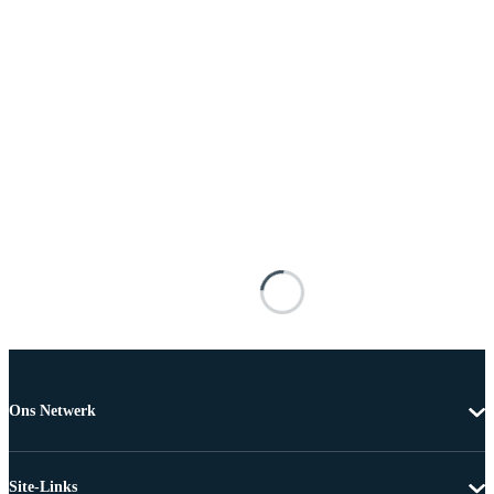
Ons Netwerk
Site-Links