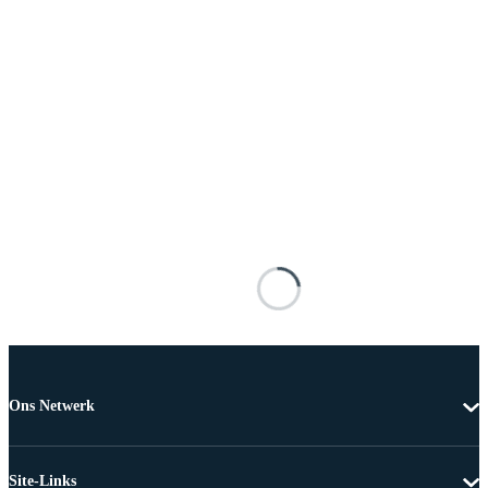
Ons Netwerk
Site-Links