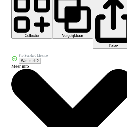
Collectie
Vergelijkbaar
Delen
Pro Standard Licentie
Wat is dit?
Meer info