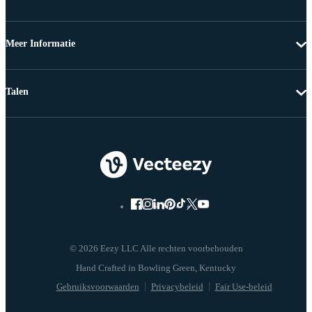
Meer Informatie
Talen
© 2026 Eezy LLC Alle rechten voorbehouden
Gebruiksvoorwaarden
Privacybeleid
Fair Use-beleid