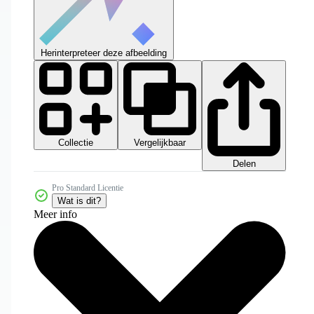
Herinterpreteer deze afbeelding
Collectie
Vergelijkbaar
Delen
Pro Standard Licentie
Wat is dit?
Meer info