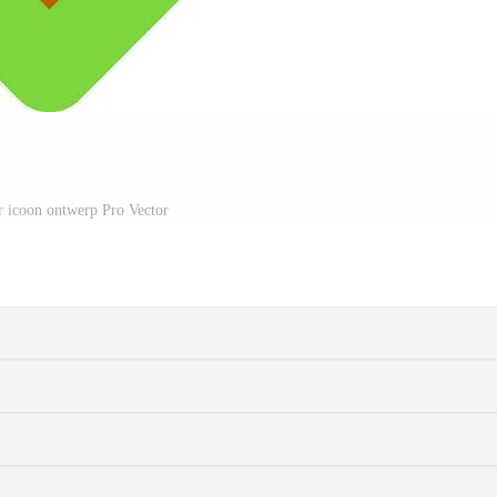
r icoon ontwerp Pro Vector