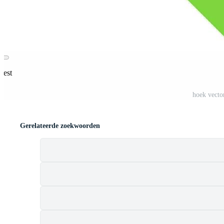
rest
hoek vecto
Gerelateerde zoekwoorden