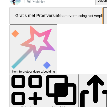
Volgen
1.791 Middelen
Gratis met Proefversie
Naamsvermelding niet verplich
Herinterpreteer deze afbeelding