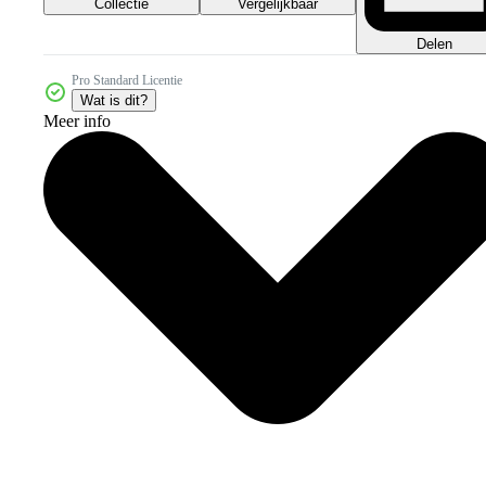
Collectie
Vergelijkbaar
Delen
Pro Standard Licentie
Wat is dit?
Meer info