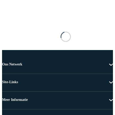
Ons Netwerk
Site-Links
Meer Informatie