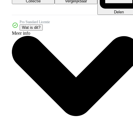
Collectie
Vergelijkbaar
Delen
Pro Standard Licentie
Wat is dit?
Meer info