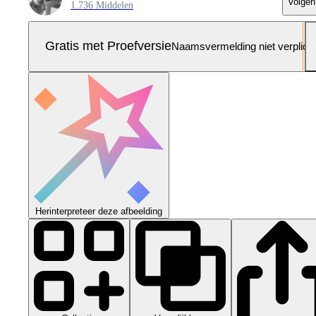
Volgen
1.736 Middelen
Gratis met Proefversie
Naamsvermelding niet verplich
Herinterpreteer deze afbeelding