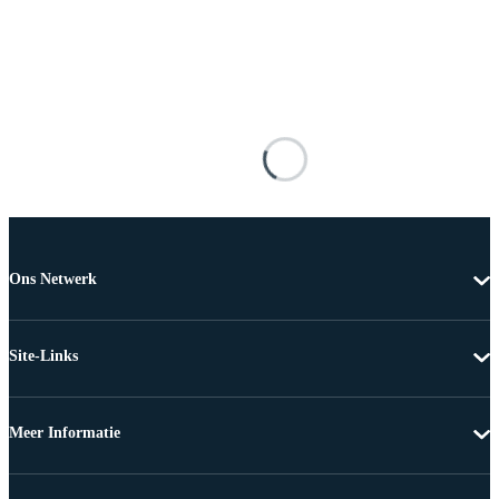
Ons Netwerk
Site-Links
Meer Informatie