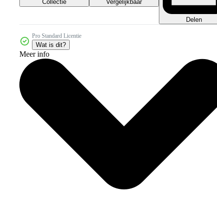
Collectie
Vergelijkbaar
Delen
Pro Standard Licentie
Wat is dit?
Meer info