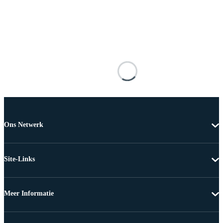
Ons Netwerk
Site-Links
Meer Informatie