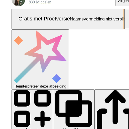
Volgen
839 Middelen
Gratis met Proefversie
Naamsvermelding niet verplich
Herinterpreteer deze afbeelding