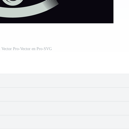
on Vector Pro-Vector en Pro-SVG