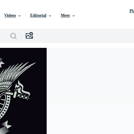
P
Videos
Editorial
Meer