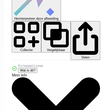
Herinterpreteer deze afbeelding
Collectie
Vergelijkbaar
Delen
Pro Standard Licentie
Wat is dit?
Meer info