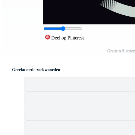
Deel op Pinterest
Gratis Afflicti
Gerelateerde zoekwoorden