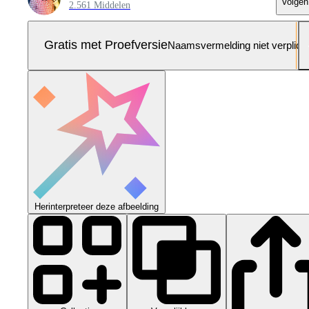
Volgen
2.561 Middelen
Gratis met Proefversie
Naamsvermelding niet verplich
Herinterpreteer deze afbeelding