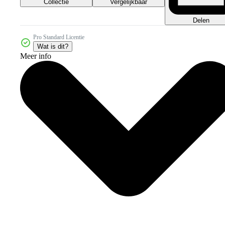
Collectie
Vergelijkbaar
Delen
Pro Standard Licentie
Wat is dit?
Meer info