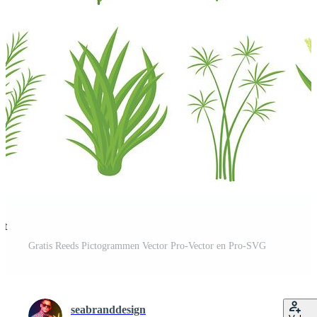
st
Gratis Reeds Pictogrammen Vector Pro-Vector en Pro-SVG
seabranddesign