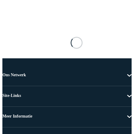
Ons Netwerk
Site-Links
Meer Informatie