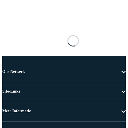
Ons Netwerk
Site-Links
Meer Informatie