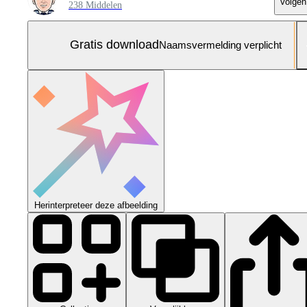
Volgen
238 Middelen
Gratis download
Naamsvermelding verplicht
Herinterpreteer deze afbeelding