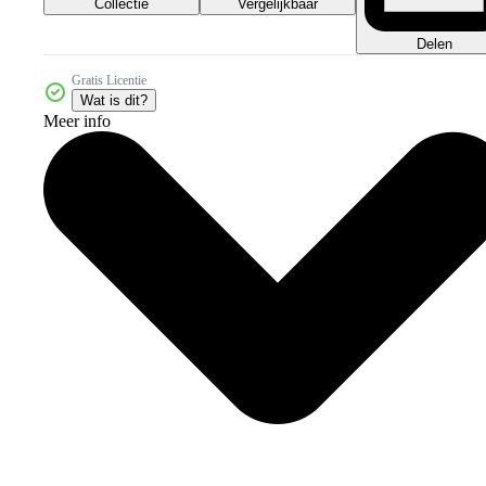
Collectie
Vergelijkbaar
Delen
Gratis Licentie
Wat is dit?
Meer info