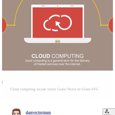
st
Cloud computing sociale vector Gratis Vector en Gratis SVG
danvectorman