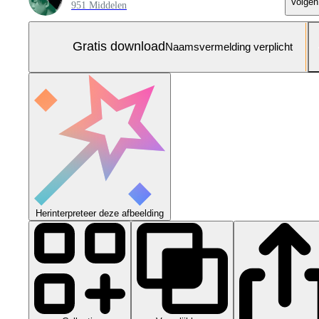
Volgen
951 Middelen
Gratis download
Naamsvermelding verplicht
Herinterpreteer deze afbeelding