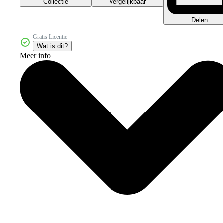
Collectie
Vergelijkbaar
Delen
Gratis Licentie
Wat is dit?
Meer info