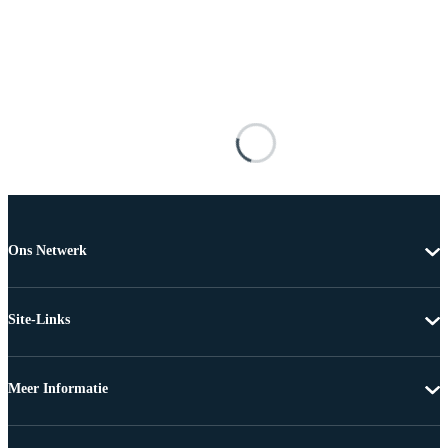
Ons Netwerk
Site-Links
Meer Informatie