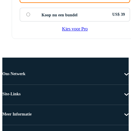
US$ 39
Koop nu een bundel
Kies voor Pro
Ons Netwerk
Site-Links
Meer Informatie