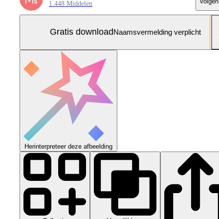
Volgen
1.448 Middelen
Gratis download
Naamsvermelding verplicht
Herinterpreteer deze afbeelding