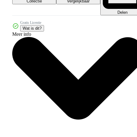
Collectie
Vergelijkbaar
Delen
Gratis Licentie
Wat is dit?
Meer info