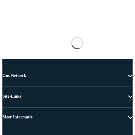
Ons Netwerk
Site-Links
Meer Informatie