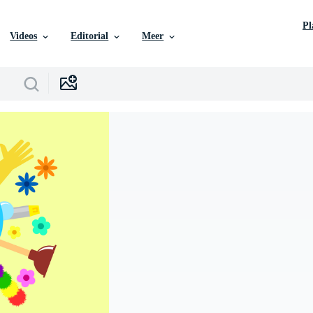
P
Videos
Editorial
Meer