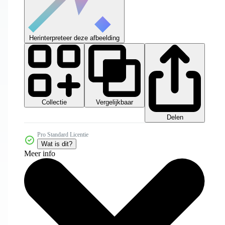
Herinterpreteer deze afbeelding
Collectie
Vergelijkbaar
Delen
Pro Standard Licentie
Wat is dit?
Meer info