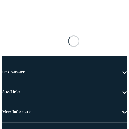
Ons Netwerk
Site-Links
Meer Informatie