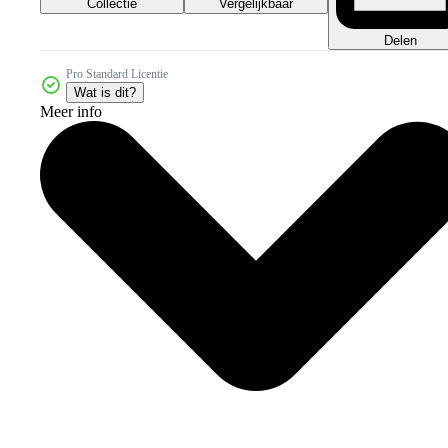
Collectie
Vergelijkbaar
Delen
Pro Standard Licentie
Wat is dit?
Meer info