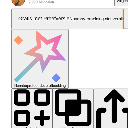
Volgen
2.220 Middelen
Gratis met Proefversie
Naamsvermelding niet verplich
Herinterpreteer deze afbeelding