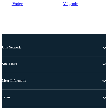
Vorige
Volgende
Ons Netwerk
Site-Links
Meer Informatie
Talen