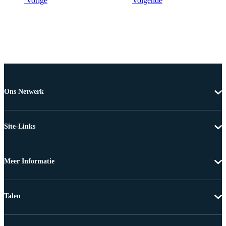
Vorige
Volgende
Ons Netwerk
Site-Links
Meer Informatie
Talen